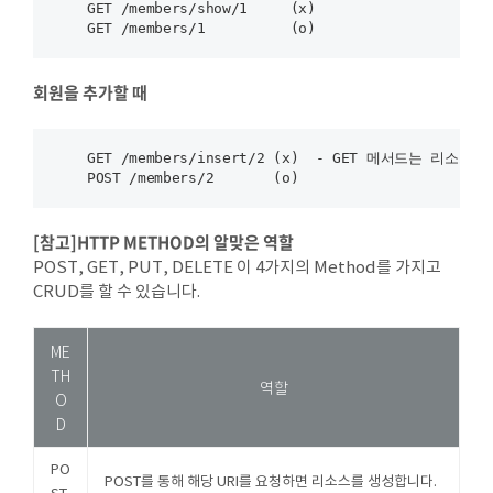
    GET /members/show/1     (x)

회원을 추가할 때
    GET /members/insert/2 (x)  - GET 메서드는 리소
[참고]HTTP METHOD의 알맞은 역할
POST, GET, PUT, DELETE 이 4가지의 Method를 가지고
CRUD를 할 수 있습니다.
ME
TH
역할
O
D
PO
POST를 통해 해당 URI를 요청하면 리소스를 생성합니다.