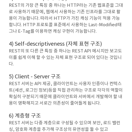
REST의 가장 큰 특징 중 하나는 HTTP라는 기존 웹표준을 그대
로 사용하기 때문에, 웹에서 사용하는 기존 인프라를 그대로 활
용이 가능합니다. 따라서 HTTP가 가진 캐싱 기능이 적용 가능
합니다. HTTP 프로토콜 표준에서 사용하는 Last-Modified태
그나 E-Tag를 이용하면 캐싱 구현이 가능합니다.
4) Self-descriptiveness (자체 표현 구조)
REST의 또 다른 큰 특징 중 하나는 REST API 메시지만 보고도
이를 쉽게 이해 할 수 있는 자체 표현 구조로 되어 있다는 것입니
다.
5) Client - Server 구조
REST 서버는 API 제공, 클라이언트는 사용자 인증이나 컨텍스
트(세션, 로그인 정보)등을 직접 관리하는 구조로 각각의 역할이
확실히 구분되기 때문에 클라이언트와 서버에서 개발해야 할 내
용이 명확해지고 서로간 의존성이 줄어들게 됩니다.
6) 계층형 구조
REST 서버는 다중 계층으로 구성될 수 있으며 보안, 로드 밸런
싱, 암호화 계층을 추가해 구조상의 유연성을 둘 수 있고