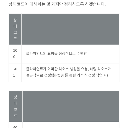
상태코드에 대해서는 몇 가지만 정리하도록 하겠습니다.
상
태
코
드
20
클라이언트의 요청을 정상적으로 수행함
0
20
클라이언트가 어떠한 리소스 생성을 요청, 해당 리소스가
1
성공적으로 생성됨(POST를 통한 리소스 생성 작업 시)
상
태
코
드
40