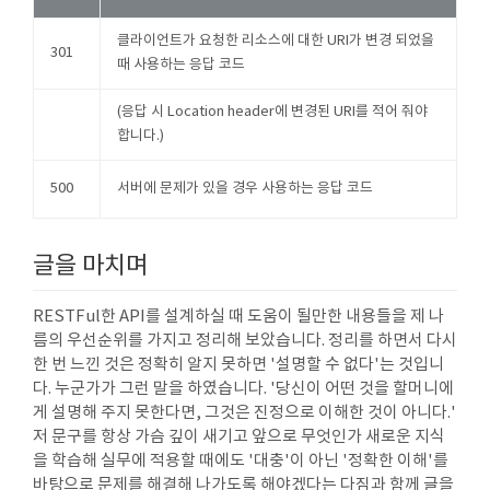
클라이언트가 요청한 리소스에 대한 URI가 변경 되었을
301
때 사용하는 응답 코드
(응답 시 Location header에 변경된 URI를 적어 줘야
합니다.)
500
서버에 문제가 있을 경우 사용하는 응답 코드
글을 마치며
RESTFul한 API를 설계하실 때 도움이 될만한 내용들을 제 나
름의 우선순위를 가지고 정리해 보았습니다. 정리를 하면서 다시
한 번 느낀 것은 정확히 알지 못하면 '설명할 수 없다'는 것입니
다. 누군가가 그런 말을 하였습니다. '당신이 어떤 것을 할머니에
게 설명해 주지 못한다면, 그것은 진정으로 이해한 것이 아니다.'
저 문구를 항상 가슴 깊이 새기고 앞으로 무엇인가 새로운 지식
을 학습해 실무에 적용할 때에도 '대충'이 아닌 '정확한 이해'를
바탕으로 문제를 해결해 나가도록 해야겠다는 다짐과 함께 글을