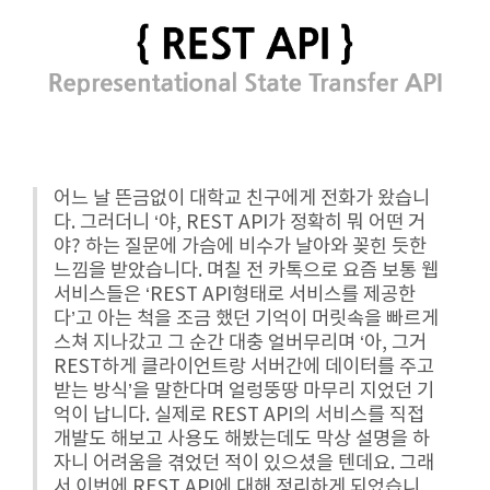
어느 날 뜬금없이 대학교 친구에게 전화가 왔습니
다. 그러더니 ‘야, REST API가 정확히 뭐 어떤 거
야? 하는 질문에 가슴에 비수가 날아와 꽂힌 듯한
느낌을 받았습니다. 며칠 전 카톡으로 요즘 보통 웹
서비스들은 ‘REST API형태로 서비스를 제공한
다’고 아는 척을 조금 했던 기억이 머릿속을 빠르게
스쳐 지나갔고 그 순간 대충 얼버무리며 ‘아, 그거
REST하게 클라이언트랑 서버간에 데이터를 주고
받는 방식’을 말한다며 얼렁뚱땅 마무리 지었던 기
억이 납니다. 실제로 REST API의 서비스를 직접
개발도 해보고 사용도 해봤는데도 막상 설명을 하
자니 어려움을 겪었던 적이 있으셨을 텐데요. 그래
서 이번에 REST API에 대해 정리하게 되었습니