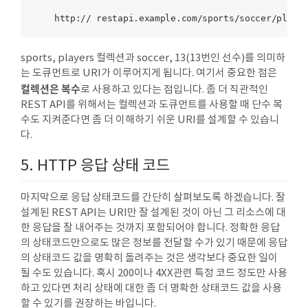
sports, players 컬렉션과 soccer, 13(13번인 선수)를 의미하
는 도큐먼트로 URI가 이루어지게 됩니다. 여기서 중요한 점은
컬렉션은 복수
로 사용하고 있다는 점입니다. 좀 더 직관적인
REST API를 위해서는 컬렉션과 도큐먼트를 사용할 때 단수 복
수도 지켜준다면 좀 더 이해하기 쉬운 URI를 설계할 수 있습니
다.
5. HTTP 응답 상태 코드
마지막으로 응답 상태코드를 간단히 살펴보도록 하겠습니다. 잘
설계된 REST API는 URI만 잘 설계된 것이 아닌 그 리소스에 대
한 응답을 잘 내어주는 것까지 포함되어야 합니다. 정확한 응답
의 상태코드만으로도 많은 정보를 전달할 수가 있기 때문에 응답
의 상태코드 값을 명확히 돌려주는 것은 생각보다 중요한 일이
될 수도 있습니다. 혹시 200이나 4XX관련 특정 코드 정도만 사용
하고 있다면 처리 상태에 대한 좀 더 명확한 상태코드 값을 사용
할 수 있기를 권장하는 바입니다.