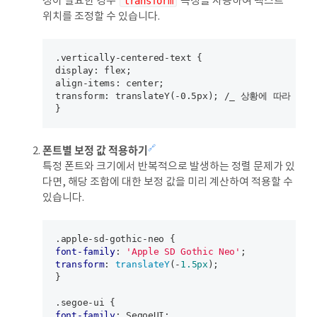
정이 필요한 경우
transform
속성을 사용하여 텍스트
위치를 조정할 수 있습니다.
.vertically-centered-text {

display: flex;

align-items: center;

transform: translateY(-0.5px); /_ 상황에 따라 값 조
폰트별 보정 값 적용하기
🔗
특정 폰트와 크기에서 반복적으로 발생하는 정렬 문제가 있
다면, 해당 조합에 대한 보정 값을 미리 계산하여 적용할 수
있습니다.
.apple-sd-gothic-neo
font-family
: 
'Apple SD Gothic Neo'
transform
: 
translateY
(-
1.5px
);

}

.segoe-ui
font-family