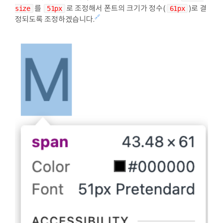
size
를
51px
로 조정해서 폰트의 크기가 정수(
61px
)로 결
🔗
정되도록 조정하겠습니다.