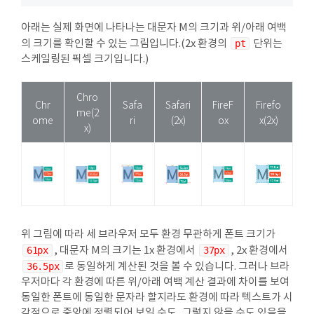
아래는 실제 화면에 나타나는 대문자 M의 크기과 위/아래 여백
의 크기를 확인할 수 있는 그림입니다.(2x 환경의
pt
단위는
스케일링된 픽셀 크기입니다.)
Chro
Chr
Safa
Safari
FireF
Firefo
me(2
ome
ri
(2x)
ox
x(2x)
x)
위 그림에 따라 세 브라우저 모두 환경 무관하게 폰트 크기가
61px
, 대문자 M의 크기는 1x 환경에서
37px
, 2x 환경에서
36.5px
로 동일하게 계산된 것을 볼 수 있습니다. 그러나 브라
우저마다 각 환경에 따른 위/아래 여백 계산 결과에 차이를 보여
동일한 폰트에 동일한 문자라 할지라도 환경에 따라 텍스트가 시
각적으로 중앙에 정렬되어 보일 수도, 그렇지 않을 수도 있음을