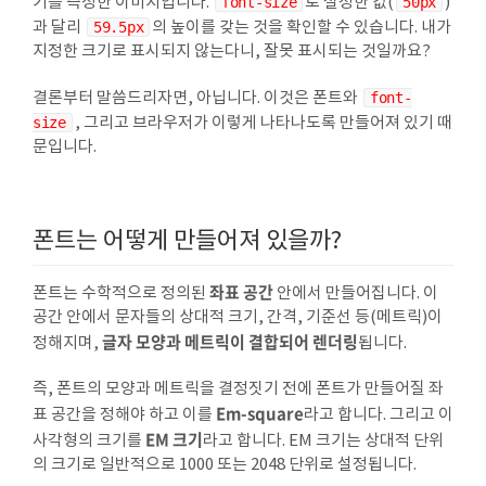
기를 측정한 이미지입니다.
font-size
로 설정한 값(
50px
)
과 달리
59.5px
의 높이를 갖는 것을 확인할 수 있습니다. 내가
지정한 크기로 표시되지 않는다니, 잘못 표시되는 것일까요?
결론부터 말씀드리자면, 아닙니다. 이것은 폰트와
font-
size
, 그리고 브라우저가 이렇게 나타나도록 만들어져 있기 때
문입니다.
폰트는 어떻게 만들어져 있을까?
좌표 공간
폰트는 수학적으로 정의된
안에서 만들어집니다. 이
공간 안에서 문자들의 상대적 크기, 간격, 기준선 등(메트릭)이
글자 모양과 메트릭이 결합되어 렌더링
정해지며,
됩니다.
즉, 폰트의 모양과 메트릭을 결정짓기 전에 폰트가 만들어질 좌
Em-square
표 공간을 정해야 하고 이를
라고 합니다. 그리고 이
EM 크기
사각형의 크기를
라고 합니다. EM 크기는 상대적 단위
의 크기로 일반적으로 1000 또는 2048 단위로 설정됩니다.