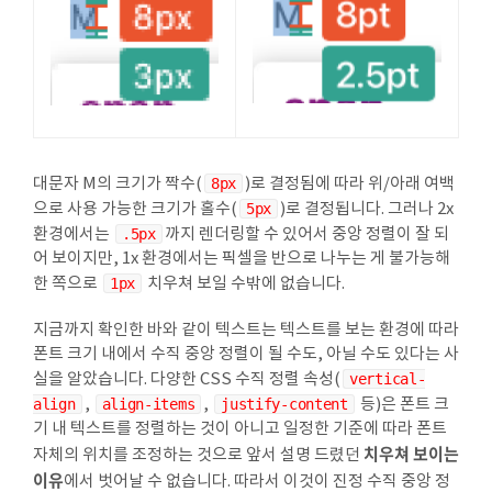
대문자 M의 크기가 짝수(
8px
)로 결정됨에 따라 위/아래 여백
으로 사용 가능한 크기가 홀수(
5px
)로 결정됩니다. 그러나 2x
환경에서는
.5px
까지 렌더링할 수 있어서 중앙 정렬이 잘 되
어 보이지만, 1x 환경에서는 픽셀을 반으로 나누는 게 불가능해
한 쪽으로
1px
치우쳐 보일 수밖에 없습니다.
지금까지 확인한 바와 같이 텍스트는 텍스트를 보는 환경에 따라
폰트 크기 내에서 수직 중앙 정렬이 될 수도, 아닐 수도 있다는 사
실을 알았습니다. 다양한 CSS 수직 정렬 속성(
vertical-
align
,
align-items
,
justify-content
등)은 폰트 크
기 내 텍스트를 정렬하는 것이 아니고 일정한 기준에 따라 폰트
치우쳐 보이는
자체의 위치를 조정하는 것으로 앞서 설명 드렸던
이유
에서 벗어날 수 없습니다. 따라서 이것이 진정 수직 중앙 정