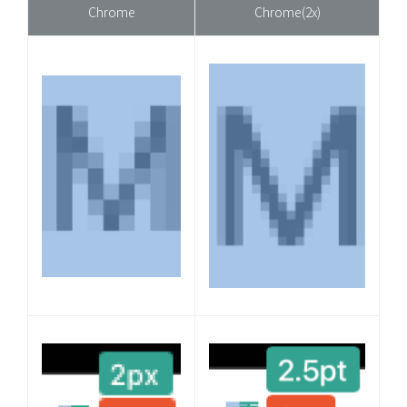
Chrome
Chrome(2x)