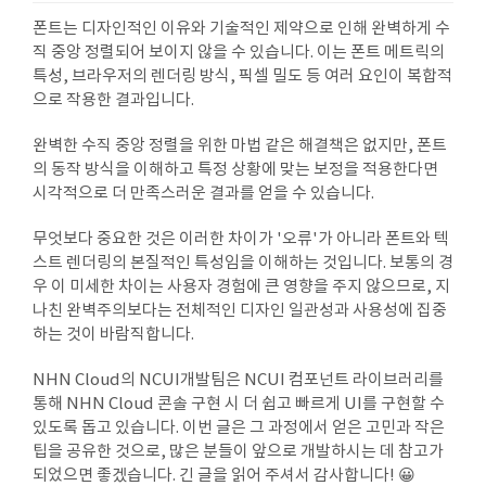
폰트는 디자인적인 이유와 기술적인 제약으로 인해 완벽하게 수
직 중앙 정렬되어 보이지 않을 수 있습니다. 이는 폰트 메트릭의
특성, 브라우저의 렌더링 방식, 픽셀 밀도 등 여러 요인이 복합적
으로 작용한 결과입니다.
완벽한 수직 중앙 정렬을 위한 마법 같은 해결책은 없지만, 폰트
의 동작 방식을 이해하고 특정 상황에 맞는 보정을 적용한다면
시각적으로 더 만족스러운 결과를 얻을 수 있습니다.
무엇보다 중요한 것은 이러한 차이가 '오류'가 아니라 폰트와 텍
스트 렌더링의 본질적인 특성임을 이해하는 것입니다. 보통의 경
우 이 미세한 차이는 사용자 경험에 큰 영향을 주지 않으므로, 지
나친 완벽주의보다는 전체적인 디자인 일관성과 사용성에 집중
하는 것이 바람직합니다.
NHN Cloud의 NCUI개발팀은 NCUI 컴포넌트 라이브러리를
통해 NHN Cloud 콘솔 구현 시 더 쉽고 빠르게 UI를 구현할 수
있도록 돕고 있습니다. 이번 글은 그 과정에서 얻은 고민과 작은
팁을 공유한 것으로, 많은 분들이 앞으로 개발하시는 데 참고가
되었으면 좋겠습니다. 긴 글을 읽어 주셔서 감사합니다! 😀