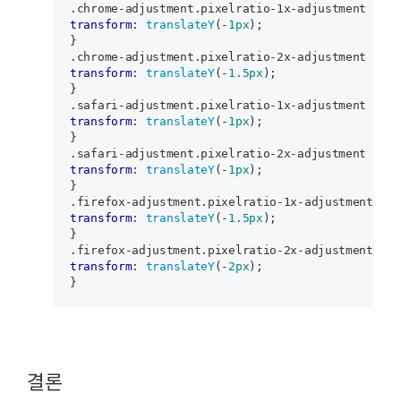
.chrome-adjustment
.pixelratio-1x-adjustment
transform
: 
translateY
(-
1px
);

.chrome-adjustment
.pixelratio-2x-adjustment
transform
: 
translateY
(-
1.5px
);

.safari-adjustment
.pixelratio-1x-adjustment
transform
: 
translateY
(-
1px
);

.safari-adjustment
.pixelratio-2x-adjustment
transform
: 
translateY
(-
1px
);

.firefox-adjustment
.pixelratio-1x-adjustment
transform
: 
translateY
(-
1.5px
);

.firefox-adjustment
.pixelratio-2x-adjustment
transform
: 
translateY
(-
2px
);

결론