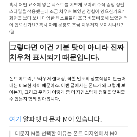
혹시 어떤 요소에 넣은 텍스트를 예쁘게 보이려 수직 중앙 정렬
스타일을 적용했는데 조금 치우쳐 보였던 경험이 있으신가요?
화면을 보다 보니 다양한 텍스트들이 조금 삐뚤빼뚤해 보였던 적
이 있으신가요? 혹시 아래 문장도 조금 치우쳐져 보이시나요?
🤔
그렇다면 이건 기분 탓이 아니라 진짜
치우쳐 표시되기 때문입니다.
폰트 메트릭, 브라우저 렌더링, 픽셀 밀도의 상호작용이 만들어
내는 미묘한 차이 때문이죠. 이번 글에서는 폰트가 왜 그렇게 보
이는지, 그리고 우리가 어떻게 좀 더 자연스럽게 정렬을 맞춰줄
수 있는지 함께 알아봅니다.
여기
알파벳 대문자 M이 있습니다.
대문자 M을 선택한 이유는 폰트 디자인에서 M이