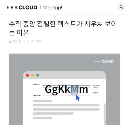
수직 중앙 정렬한 텍스트가 치우쳐 보이
는 이유
2025.11.12
2212