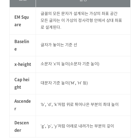
글꼴의 모든 문자가 설계되는 가상의 좌표 공간
EM Squ
모든 글자는 이 가상의 정사각형 안에서 상대 좌표
are
로 설계된다.
Baselin
글자가 놓이는 기준 선
e
x-height
소문자 ‘x’의 높이(소문자 기준 높이)
Cap hei
대문자 기준 높이(‘M’, ‘H’ 등)
ght
Ascende
‘b’, ‘d’, ‘k’처럼 위로 튀어나온 부분의 최대 높이
r
Descen
‘g’, ‘p’, ‘y’처럼 아래로 내려가는 부분의 깊이
der