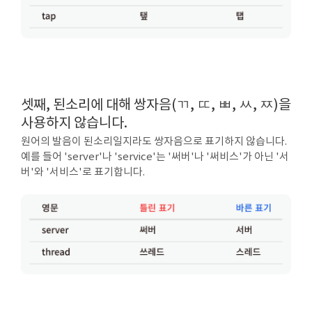
셋째, 된소리에 대해 쌍자음(ㄲ, ㄸ, ㅃ, ㅆ, ㅉ)을
사용하지 않습니다.
원어의 발음이 된소리일지라도 쌍자음으로 표기하지 않습니다.
예를 들어 'server'나 'service'는 '써버'나 '써비스'가 아닌 '서
버'와 '서비스'로 표기합니다.