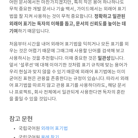
어떤 문서에서든 마찬가지겠지만, 특히 작은 용어 하나하나도
무척 중요한 개발 문서나 기술 백서, 가이드에서는 외래어 표기
정확하고 일관된
법을 잘 지켜 사용하는 것이 무척 중요합니다.
외래어 표기는 독자의 이해를 돕고, 문서의 신뢰도를 높이는 데
기여
하기 때문입니다.
처음부터 시간을 내어 외래어 표기법을 익히거나 모든 표기를 외
우는 것은 어렵기 때문에 그때그때 사용할 단어를 검색해 보고
일관성
사용하시는 것을 추천합니다. 이때 중요한 것은
입니다.
앞서 '설루션'에 대해 이야기한 것처럼 표기 규칙에 맞는 용어가
우리 현실과 맞지 않을 수 있기 때문에 외래어 표기법에는 이미
굳어진 표현은 관용을 존중한다는 규정이 있습니다. 따라서 외래
어 표기법을 따르지 않고 관용 표기를 사용하더라도, 해당 문서
나 프로젝트, 회사 전체에서 일관되게 사용한다면 독자의 혼란
을 줄일 수 있을 것입니다.
참고 문헌
국립국어원
외래어 표기법
국립국어원
용례 찾기