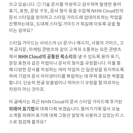
쓰고 있습니다. 🙂 기술 문서를 작성하고 검수하며 발생한 용어
표기, 표현, 문장 구조, 문서 형식 등을 수집해 NHN Cloud만의
문서 스타일을 정의하고 스타일 가이드에 업데이트하는 작업을
진행하는데요, 도대체 스타일 가이드가 뭐길래 이토록 공을 들
이는 걸까요?
스타일 가이드는 서비스의 UI 문구나 메시지, 사용자 가이드, 고
객 공지문, 마케팅 콘텐츠와 같이 고객과 소통하는 모든 콘텐츠
NHN Cloud의 공통된 목소리
에서
를 낼 수 있도록 용어 표기,
문장 표현과 같은 작법이나 문서의 형식을 규정합니다. 이를 통
해 다양한 문서를 작성하는 여러 작업자 간 일관성을 유지하도록
하여 기업의 문서 아이덴티티를 확립하는 데 무척 중요한 역할을
합니다. 단순히 한글 맞춤법이나 띄어쓰기 규정을 잘 따르자는
차원이 아닌 것이죠.
이 글에서는 최근 NHN Cloud의 문서 스타일 가이드에 추가된
외래어 표기법
에 대해 다뤄 보겠습니다. 들어가기에 앞서 오늘
소개할 외래어 표기에 대해 그동안 알맞게 사용하고 있었는지 스
스로 점검해 볼까요?