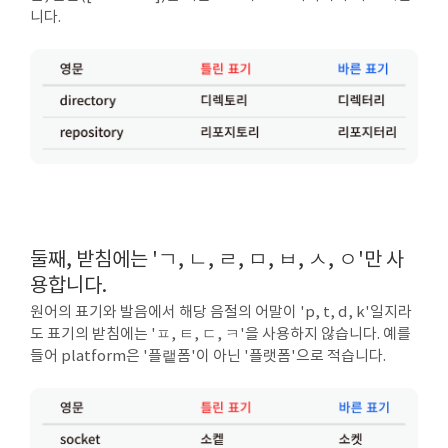
니다.
둘째, 받침에는 'ㄱ, ㄴ, ㄹ, ㅁ, ㅂ, ㅅ, ㅇ'만 사
용합니다.
원어의 표기와 발음에서 해당 음절의 어말이 'p, t, d, k'일지라
도 표기의 받침에는 'ㅍ, ㅌ, ㄷ, ㅋ'을 사용하지 않습니다. 예를
들어 platform은 '플랱폼'이 아닌 '플랫폼'으로 적습니다.