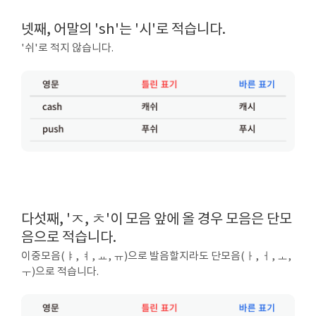
넷째, 어말의 'sh'는 '시'로 적습니다.
'쉬'로 적지 않습니다.
다섯째, 'ㅈ, ㅊ'이 모음 앞에 올 경우 모음은 단모
음으로 적습니다.
이중모음(ㅑ, ㅕ, ㅛ, ㅠ)으로 발음할지라도 단모음(ㅏ, ㅓ, ㅗ,
ㅜ)으로 적습니다.