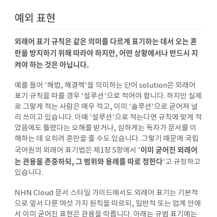
예외 표현
외래어 표기 규칙은 같은 의미를 다르게 표기하는 데서 오는 혼
란을 방지하기 위해 따라야 하지만, 어떤 상황에서나 반드시 지
켜야 하는 것은 아닙니다.
예를 들어 '해법, 해결책'을 의미하는 단어 solution은 외래어
조
등
표기 규칙을 따를 경우 '설루션'으로 적어야 합니다. 하지만 실제
로 그렇게 적는 사람은 매우 적고, 이미 '솔루션'으로 굳어져 널
리 쓰이고 있습니다. 이때 '설루션'으로 적는다면 규칙에 맞게 적
었음에도 틀렸다는 오해를 받거나, 심하게는 독자가 문서를 이
해하는 데 오히려 혼란을 줄 수도 있습니다. 그렇기 때문에 국립
이미 굳어진 외래어
국어원의 외래어 표기법은 제1장 5항에서 '
는 관용을 존중하되, 그 범위와 용례를 따로 정한다
'고 규정하고
있습니다.
NHN Cloud 문서 스타일 가이드에서도 외래어 표기는 기본적
으로 앞서 다룬 여섯 가지 원칙을 따르되, 일반적 또는 업계 안에
서 이미 굳어진 표현은 관용을 따릅니다. 아래는 규범 표기에는