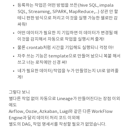
등록하는 작업은 어떤 방법을 쓰든(hive SQL, impala
SQL, Streaming, SPARK, MapReduce,...) 상관 안 할
테니 편한 방식으로 처리고 이것을 실행 가능한 쉘로만 감
싸줘!
어떤 데이터가 필요한 지 기입하면 이 데이터가 변경될 때
이것을 감지해서 자동으로 작업을 실행시켜 줄게!
물론 crontab처럼 시간을 기입해도 실행되니 걱정 마!
자주 쓰는 기능은 template으로 만들어 놨으니 복붙 해서
쓰고 너는 로직에만 신경 써!
네가 필요한 데이터/작업을 누가 만들었는지 UI로 알려줄
게!
그렇다 보니
별다른 작업 없이 자동으로 Lineage가 만들어진다는 장점 이외
에도
Airflow, Oozie, Azkaban, Luigi와 같은 다른 WorkFlow
Engine과 달리 데이터 처리 코드 이외에
별도의 DAG, 작업 명세서를 작성할 필요가 없었습니다.