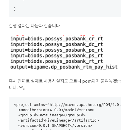
실행 결과는 다음과 같습니다.
혹시 진짜로 실제로 사용하실지도 모르니 pom까지 붙여놓겠습
니다. ^^;;
<project xmlns="http://maven.apache.org/POM/4.0.0" x
  <modelVersion>4.0.0</modelVersion>

  <groupId>DataLineage</groupId>

  <artifactId>HiveLineage</artifactId>

  <version>0.0.1-SNAPSHOT</version>
