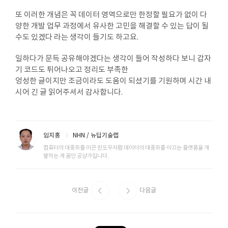
또 이러한 개념은 꼭 데이터 영역으로만 한정할 필요가 없이 다
양한 개발 업무 과정에서 유사한 고민을 해결할 수 있는 답이 될
수도 있겠다 라는 생각이 들기도 하고요.
일하다가 문득 공유해야겠다는 생각이 들어 작성하다 보니 갑자
기 코드도 튀어나오고 정리도 부족한
엉성한 글이지만 조금이라도 도움이 되셨기를 기원하며 시간 내
시어 긴 글 읽어주셔서 감사합니다.
임지홍
NHN / 뉴딥기술랩
컴퓨터의 대중화를 이끈 윈도우처럼 데이터의 대중화를 이끄는 플랫폼을 개
발하는 게 꿈인 공상가입니다.
이전글
다음글