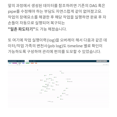
앞의 과정에서 생성된 데이터를 참조하려면 기존의 DAG 혹은
pipe를 수정해야 하는 부담도 자연스럽게 같이 없어졌고요.
작업의 장애요소를 해결한 후 해당 작업을 실행하면 완료 후 자
손들이 자동으로 실행되어 복구되는
"일촌 파도타기"
도 가능 해졌습니다.
또 여기에 작업 실행이력(log)을 오버레이 해서 다음과 같은 데
이터/작업 가족의 변천사(job log)도 timeline 별로 확인이
조
등
가능하도록 구성하여 관리에 편의를 도모할 수 있었습니다.