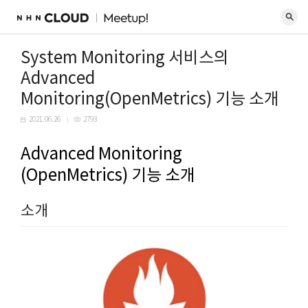
System Monitoring 서비스의
Advanced
Monitoring(OpenMetrics) 기능 소개
2021.06.26
2793
Advanced Monitoring
(OpenMetrics) 기능 소개
소개