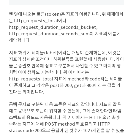
맨 앞에 나오는 토큰(token)은 지표의 이름입니다. 위 예제에서
는 http_requests_total이나
http_request_duration_seconds_bucket,
http_request_duration_seconds_sum이 지표의 이름에
해당합니다.
지표 하위에 레이블(label)이라는 개념이 존재하는데, 이것은
지표의 상세한 조건이나 하위분류를 표현할 때 사용합니다. 레이
블은 중괄호 안쪽에 쉼표로 구분해서 나열할 수 있고 마지막 행
처럼 아예 생략도 가능합니다. 위 예제에서는
http_requests_total 지표에 method와 code라는 레이블
이 존재하고 그 각각은 post와 200, get과 400이라는 값을 가
진다는 의미입니다.
공백 문자로 구분된 다음 토큰은 지표의 값입니다. 지표의 값 뒤
에도 공백으로 토큰이 위치할 수 있는데, 그게 존재한다면 타임
스탬프의 용도로 사용됩니다. 위 예제에서는 HTTP 요청 총 횟
수라는 지표에 대해 POST method로 호출되고 HTTP
status code 200으로 응답이 된 횟수가 1027개임을 알 수 있습