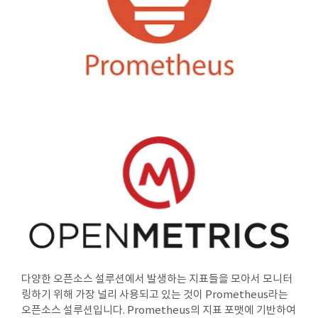
다양한 오픈소스 설루션에서 발생하는 지표들을 모아서 모니터
링하기 위해 가장 널리 사용되고 있는 것이 Prometheus라는
오픈소스 설루션입니다. Prometheus의 지표 포맷에 기반하여