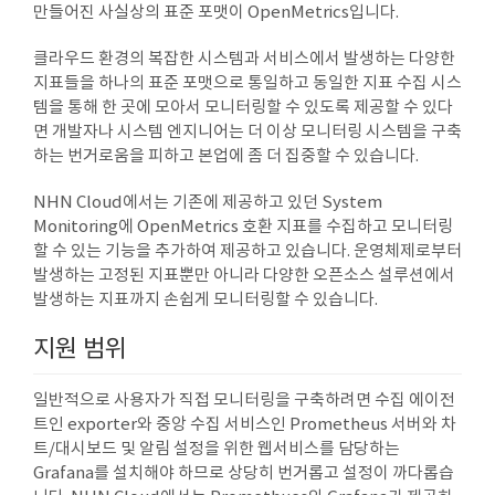
만들어진 사실상의 표준 포맷이 OpenMetrics입니다.
클라우드 환경의 복잡한 시스템과 서비스에서 발생하는 다양한
지표들을 하나의 표준 포맷으로 통일하고 동일한 지표 수집 시스
템을 통해 한 곳에 모아서 모니터링할 수 있도록 제공할 수 있다
면 개발자나 시스템 엔지니어는 더 이상 모니터링 시스템을 구축
하는 번거로움을 피하고 본업에 좀 더 집중할 수 있습니다.
NHN Cloud에서는 기존에 제공하고 있던 System
Monitoring에 OpenMetrics 호환 지표를 수집하고 모니터링
할 수 있는 기능을 추가하여 제공하고 있습니다. 운영체제로부터
발생하는 고정된 지표뿐만 아니라 다양한 오픈소스 설루션에서
발생하는 지표까지 손쉽게 모니터링할 수 있습니다.
지원 범위
일반적으로 사용자가 직접 모니터링을 구축하려면 수집 에이전
트인 exporter와 중앙 수집 서비스인 Prometheus 서버와 차
트/대시보드 및 알림 설정을 위한 웹서비스를 담당하는
Grafana를 설치해야 하므로 상당히 번거롭고 설정이 까다롭습