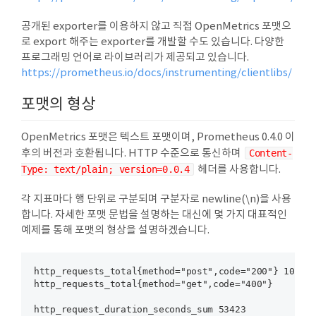
공개된 exporter를 이용하지 않고 직접 OpenMetrics 포맷으
로 export 해주는 exporter를 개발할 수도 있습니다. 다양한
프로그래밍 언어로 라이브러리가 제공되고 있습니다.
https://prometheus.io/docs/instrumenting/clientlibs/
포맷의 형상
OpenMetrics 포맷은 텍스트 포맷이며, Prometheus 0.4.0 이
후의 버전과 호환됩니다. HTTP 수준으로 통신하며
Content-
Type: text/plain; version=0.0.4
헤더를 사용합니다.
각 지표마다 행 단위로 구분되며 구분자로 newline(\n)을 사용
합니다. 자세한 포맷 문법을 설명하는 대신에 몇 가지 대표적인
예제를 통해 포맷의 형상을 설명하겠습니다.
http_requests_total{method="post",code="200"} 1027 1
http_requests_total{method="get",code="400"}    3 13