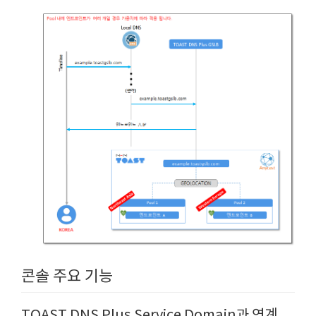
콘솔 주요 기능
TOAST DNS Plus Service Domain과 연계