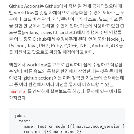
Github Actions는 Github에서 작년 말 전체 공개되었으며 개
발 workflow를 깃헙 자체적으로 자동화할 수 있게 도와주는 도
구이다. 코드 버전 관리, 리뷰뿐만 아니라 테스트, 빌드, 배포 등
을 깃헙 한 군데서 관리할 수 있게 된다. 기존에 사용하고 있던 CI
도구들(jenkins, travis CI, circleCI)에서 수행해 주던 역할들
을 어느 정도 Github에서 수행해주게 된다. 언어 또한 Node.js,
Python, Java, PHP, Ruby, C/C++, .NET, Android, iOS 등
을 지원하고 앞으로도 확장될 예정이라고 한다.
액션에서 workflow를 코드로 관리하며 쉽게 수정하고 적용할
수 있다. 빠른 속도와 통합된 환경에서 작업한다는 것은 큰 매력
이었다. github actions에는 여러 강력한 기능들이 존재하는데
그 중 여러 환경에서 여러 버전을 통시에 테스트할 수 있는
matrix
를 간단하게 살펴보도록 하겠다. 문서에 있는 예시를
가져왔다.
jobs:
  test:
    name:
    runs-on: