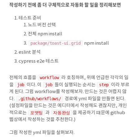
작성하기 전에 좀 더 구체적으로 자동화 할 일을 정리해보면
테스트 준비
노드 버전 선택
전체 npm install
package/toast-ui.grid
npm install
eslint 분석
cypress e2e 테스트
조
등
전체의 흐름을
workflow
라 호칭하며, 위에 언급한 각각의 일
을
job
이다. 이
job
들이 실행되는 순서는
step
이라 부르
게 된다. 그럼 workflow를 작성해보자. 만드는 것은 어렵지 않
다.
.github/workflows/
경로에 yml 파일을 만들면 된다.
(설정파일을 만드는 것은 에디터에서 작성해도 괜찮지만, 개인
적으로는
포맷팅
과
자동완성
을 제공하기 떄문에 github
웹상에서 작성하는 것을 추천한다.)
그럼 작성한 yml 파일을 살펴보자.