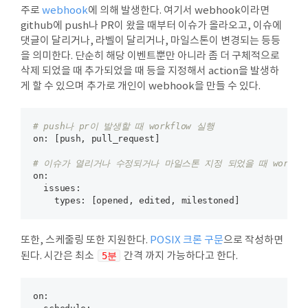
주로
webhook
에 의해 발생한다. 여기서 webhook이라면
github에 push나 PR이 왔을 때부터 이슈가 올라오고, 이슈에
댓글이 달리거나, 라벨이 달리거나, 마일스톤이 변경되는 등등
을 의미한다. 단순히 해당 이벤트뿐만 아니라 좀 더 구체적으로
삭제 되었을 때 추가되었을 때 등을 지정해서 action을 발생하
게 할 수 있으며 추가로 개인이 webhook을 만들 수 있다.
# push나 pr이 발생할 때 workflow 실행
on:
 [push, pull_request]

# 이슈가 열리거나 수정되거나 마일스톤 지정 되었을 때 workfl
on:
  issues:
    types:
또한, 스케줄링 또한 지원한다.
POSIX 크론 구문
으로 작성하면
된다. 시간은 최소
5분
간격 까지 가능하다고 한다.
on:
