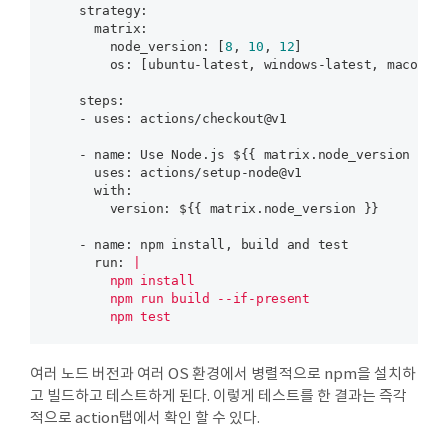
    strategy:
      matrix:
        node_version:
 [
8
, 
10
, 
12
        os:
 [ubuntu-latest, windows-latest, macos-la
    steps:
    - uses:
 actions/checkout@v1

    - name:
      uses:
      with:
        version:
 ${{ matrix.node_version }}

    - name:
      run:
|

        npm install

        npm run build --if-present

        npm test
여러 노드 버전과 여러 OS 환경에서 병렬적으로 npm을 설치하
고 빌드하고 테스트하게 된다. 이렇게 테스트를 한 결과는 즉각
적으로 action탭에서 확인 할 수 있다.