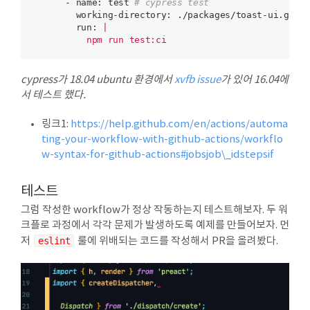
      - name:
 test 
# cypress test
        working-directory:
        run:
|

          npm run test:ci
cypress가 18.04 ubuntu 환경에서
xvfb issue
가 있어 16.04에
서 테스트 했다.
링크1:
https://help.github.com/en/actions/automa
ting-your-workflow-with-github-actions/workflo
w-syntax-for-github-actions#jobsjob\_idstepsif
테스트
그럼 작성한 workflow가 정상 작동하는지 테스트해보자. 두 워
크플로 과정에서 각각 문제가 발생하도록 예제를 만들어보자. 먼
저
eslint
룰에 위배되는 코드를 작성해서 PR을 올려봤다.