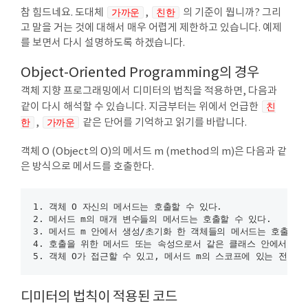
참 힘드네요. 도대체
가까운
,
친한
의 기준이 뭡니까? 그리
고 말을 거는 것에 대해서 매우 어렵게 제한하고 있습니다. 예제
를 보면서 다시 설명하도록 하겠습니다.
Object-Oriented Programming의 경우
객체 지향 프로그래밍에서 디미터의 법칙을 적용하면, 다음과
같이 다시 해석할 수 있습니다. 지금부터는 위에서 언급한
친
한
,
가까운
같은 단어를 기억하고 읽기를 바랍니다.
객체 O (Object의 O)의 메서드 m (method의 m)은 다음과 같
은 방식으로 메서드를 호출한다.
1. 객체 O 자신의 메서드는 호출할 수 있다. 

2. 메서드 m의 매개 변수들의 메서드는 호출할 수 있다. 

3. 메서드 m 안에서 생성/초기화 한 객체들의 메서드는 호출할 수
4. 호출을 위한 메서드 또는 속성으로서 같은 클래스 안에서 선언
디미터의 법칙이 적용된 코드