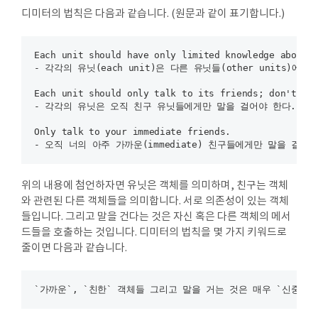
디미터의 법칙은 다음과 같습니다. (원문과 같이 표기합니다.)
Each unit should have only limited knowledge about o
- 각각의 유닛(each unit)은 다른 유닛들(other units)에
Each unit should only talk to its friends; don't tal
- 각각의 유닛은 오직 친구 유닛들에게만 말을 걸어야 한다. : 모
Only talk to your immediate friends.

위의 내용에 첨언하자면 유닛은 객체를 의미하며, 친구는 객체
와 관련된 다른 객체들을 의미합니다. 서로 의존성이 있는 객체
들입니다. 그리고 말을 건다는 것은 자신 혹은 다른 객체의 메서
드들을 호출하는 것입니다. 디미터의 법칙을 몇 가지 키워드로
줄이면 다음과 같습니다.