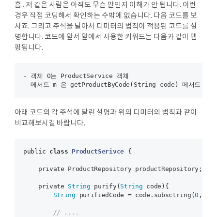
흠.. 저 같은 사람은 아직도 무슨 말인지 이해가 안 됩니다. 이런
경우 직접 코딩해서 확인하는 수밖에 없습니다. 다음 코드를 보
시죠. 그리고 주석을 달아서 디미터의 법칙이 적용된 코드를 설
명합니다. 코드에 앞서 앞에서 사용한 키워드는 다음과 같이 맵
핑됩니다.
- 객체 O는 ProductService 객체 

아래 코드의 각 주석에 달린 설명과 위의 디미터의 법칙과 같이
비교해보시길 바랍니다.
public 
class
ProductSerivce
{

    private ProductRepository productRepository;

    private 
String
 purify(
String
 code){

String
 purifiedCode = code.subsctring(
0
, 
10
)
// ....