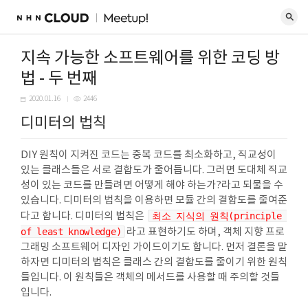
지속 가능한 소프트웨어를 위한 코딩 방
법 - 두 번째
2020.01.16
2446
디미터의 법칙
DIY 원칙이 지켜진 코드는 중복 코드를 최소화하고, 직교성이
있는 클래스들은 서로 결합도가 줄어듭니다. 그러면 도대체 직교
성이 있는 코드를 만들려면 어떻게 해야 하는가?라고 되물을 수
있습니다. 디미터의 법칙을 이용하면 모듈 간의 결합도를 줄여준
다고 합니다. 디미터의 법칙은
최소 지식의 원칙(principle 
of least knowledge)
라고 표현하기도 하며, 객체 지향 프로
그래밍 소프트웨어 디자인 가이드이기도 합니다. 먼저 결론을 말
하자면 디미터의 법칙은 클래스 간의 결합도를 줄이기 위한 원칙
들입니다. 이 원칙들은 객체의 메서드를 사용할 때 주의할 것들
입니다.