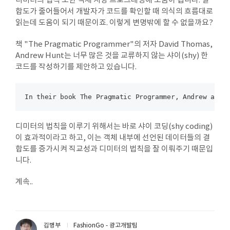
디미터의 법칙 또한 객체 지향 프로그래밍에 도움이 됩니다. 결
합도가 줄어들어서 개발자가 코드를 확인할 때 의식의 흐름대로
읽는데 도움이 되기 때문이죠. 이렇게 변명밖에 할 수 없을까요?
책 "The Pragmatic Programmer"의 저자 David Thomas,
Andrew Hunt는 너무 많은 것을 교류하지 않는 샤이(shy) 한
코드를 작성하기를 제안하고 있습니다.
디미터의 법칙을 이루기 위해서는 바로 샤이 코딩(shy coding)
이 효과적이라고 하고, 이는 객체 내부에 선언된 데이터들의 결
합도를 증가시켜 직교성과 디미터의 법칙을 잘 이뤄주기 때문입
니다.
계속..
김병부
FashionGo - 광고개발팀