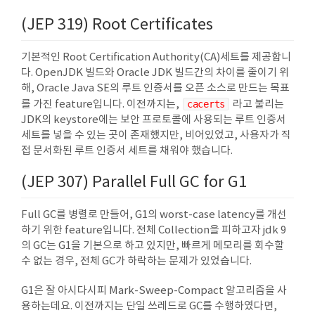
(JEP 319) Root Certificates
기본적인 Root Certification Authority(CA)세트를 제공합니
다. OpenJDK 빌드와 Oracle JDK 빌드간의 차이를 줄이기 위
해, Oracle Java SE의 루트 인증서를 오픈 소스로 만드는 목표
를 가진 feature입니다. 이전까지는,
cacerts
라고 불리는
JDK의 keystore에는 보안 프로토콜에 사용되는 루트 인증서
세트를 넣을 수 있는 곳이 존재했지만, 비어있었고, 사용자가 직
접 문서화된 루트 인증서 세트를 채워야 했습니다.
(JEP 307) Parallel Full GC for G1
Full GC를 병렬로 만들어, G1의 worst-case latency를 개선
하기 위한 feature입니다. 전체 Collection을 피하고자 jdk 9
의 GC는 G1을 기본으로 하고 있지만, 빠르게 메모리를 회수할
수 없는 경우, 전체 GC가 하락하는 문제가 있었습니다.
G1은 잘 아시다시피 Mark-Sweep-Compact 알고리즘을 사
용하는데요. 이전까지는 단일 쓰레드로 GC를 수행하였다면,