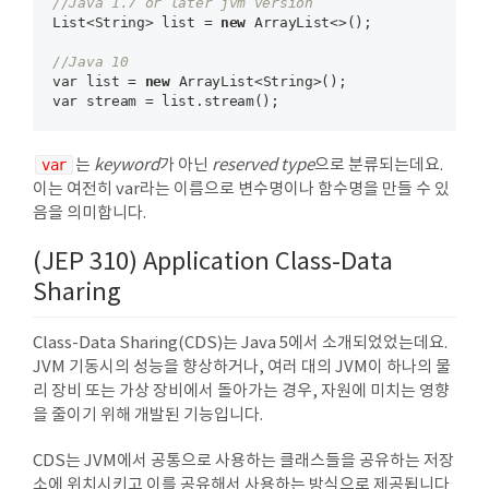
//Java 1.7 or later jvm version
List<String> list = 
new
 ArrayList<>();

//Java 10
var list = 
new
 ArrayList<String>();

var
는
keyword
가 아닌
reserved type
으로 분류되는데요.
이는 여전히 var라는 이름으로 변수명이나 함수명을 만들 수 있
음을 의미합니다.
(JEP 310) Application Class-Data
Sharing
Class-Data Sharing(CDS)는 Java 5에서 소개되었었는데요.
JVM 기동시의 성능을 향상하거나, 여러 대의 JVM이 하나의 물
리 장비 또는 가상 장비에서 돌아가는 경우, 자원에 미치는 영향
을 줄이기 위해 개발된 기능입니다.
CDS는 JVM에서 공통으로 사용하는 클래스들을 공유하는 저장
소에 위치시키고 이를 공유해서 사용하는 방식으로 제공됩니다