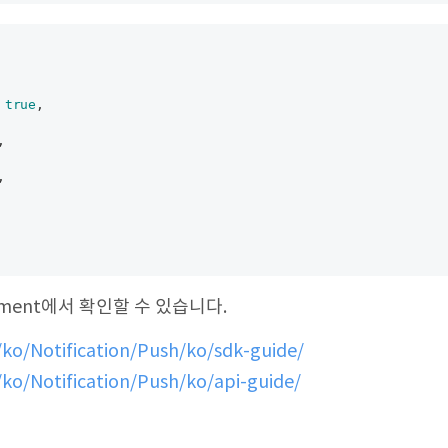
 
true
,

,

,

ument에서 확인할 수 있습니다.
/ko/Notification/Push/ko/sdk-guide/
/ko/Notification/Push/ko/api-guide/