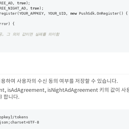
REE_AD, 
true
); 

REE_NIGHT_AD, 
true
register(YOUR_APPKEY, YOUR_UID, 
new
 PushSdk.OnRegister() {

rror)
{

 성공, 그 외의 값이면 실패를 의미함
이용하여 사용자의 수신 동의 여부를 저장할 수 있습니다.
ement, isAdAgreement, isNightAdAgreement 키의 
 합니다.
pkey}/tokens
