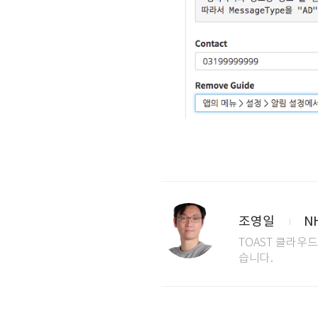
조영일
N
TOAST 클라우
습니다.