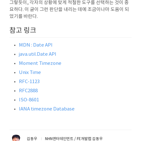
그렇듯이, 각자의 상황에 맞게 적절한 도구를 선택하는 것이 중
요하다. 이 글이 그런 판단을 내리는 데에 조금이나마 도움이 되
었기를 바란다.
참고 링크
MDN : Date API
java.util.Date API
Moment Timezone
Unix Time
RFC-1123
RFC2888
ISO-8601
IANA timezone Database
김동우
NHN엔터테인먼트 / FE개발랩 김동우