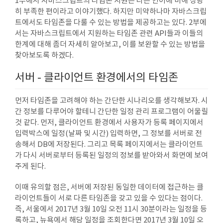
1부에서 자바스크립트의 타임존 지원은 다른 언어에 비해 상당
히 부족한 편이라고 이야기했다. 하지만 미약하나마 자바스크립
트에서도 타임존을 다룰 수 있는 방법을 제공하고는 있다. 2부에
서는 자바스크립트에서 지원하는 타임존 관련 API들과 이들의
한계에 대해 좀더 자세히 알아보고, 이를 보완할 수 있는 방법을
찾아보도록 하겠다.
서버 - 클라이언트 환경에서의 타임존
먼저 타임존을 고려해야 하는 간단한 시나리오를 생각해보자. 시
간 정보를 다루어야 할테니 간단한 일정 관리 프로그램이 어울릴
것 같다. 먼저, 클라이언트 환경에서 사용자가 등록 페이지에서
입력박스에 일정(날짜 및 시간) 입력하면, 그 정보를 서버로 전
송해서 DB에 저장된다. 그리고 목록 페이지에서는 클라이언트
가 다시 서버로부터 등록된 일정의 정보를 받아와서 화면에 보여
주게 된다.
이때 유의할 점은, 서버에 저장된 동일한 데이터에 접근하는 클
라이언트들이 서로 다른 타임존을 갖고 있을 수 있다는 점이다.
즉, 서울에서 2017년 3월 10일 오전 11시 30분이라는 일정을 등
록하고, 뉴욕에서 해당 일정을 조회한다면 2017년 3월 10일 오