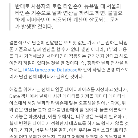
반대로 사용자의 로컬 타임존이 뉴욕일 때 서울의
타임존 기준으로 날짜 연산을 하려고 하면, 불필요
하게 서머타임이 적용되어 계산이 잘못되는 문제
가 발생할 것이다.
결론적으로 단순히 전달받은 오프셋 값만 가지고는 원하는 타임
존 기준으로 날짜 연산을 할 수가 없다. 뿐만 아니라, 1부의 내용
을 다시 기억해보면 서머타임이 적용되는 규칙까지 안다고 해도
여전히 허점이 있다는 것을 알 것이다. 즉, 정확한 날짜 연산을 위
해서는
IANA timezone Database
와 같이 타임존 변경 히스토
리가 담긴 전체 데이터가 필요한 것이다.
해결을 위해서는 전체 타임존 데이터베이스를 저장하고 있다가,
Date 객체에서 날짜나 시간 데이터를 가져올 때마다 데이터베
이스에서 해당 날짜와 타임존에 맞는 오프셋을 알아낸 다음, 위
와 같은 연산을 통해 결과를 반환해야 할 것이다. 물론 이론적으
로 가능은 하겠지만, 이를 위해서는 너무 많은 노력이 필요하고,
실제 변환된 데이터가 정확한지 테스트를 하기도 쉽지가 않을 것
이다. 하지만, 너무 낙심은 말자. 이제 우리는 자바스크립트 타임
존에 어떤 문제가 있는지, 그리고 어떻게 해결할 수 있는지를 알