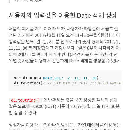
가도록 하겠다.
사용자의 입력값을 이용한 Date 객체 생성
처음의 예시를 계속 이어가 보자. 사용자가 타임존이 서울로 설
정된 기기에서 2017년 3월 11일 오전 11시 30분을 입력했다. 이
입력값을 년도, 월, 일, 시, 분 단위로 각각 숫자 형태의 2017, 2,
11, 11, 30 로 저장했다고 가정해보자. (월은 0부터 시작하기 때
문에 3에서 1을 뺀 2가 되어야 한다). 생성자를 이용하면, 각 단
위별 숫자값을 이용해서 간단하게 Date 객체를 생성할 수 있다.
var
 d1 = 
new
Date
(
2017
, 
2
, 
11
, 
11
, 
30
);

d1.toString(); 
// Sat Mar 11 2017 11:30:00 GMT+0900
d1.toString()
이 반환하는 값을 보면 생성된 객체의 절대
값은 오프셋 +09:00 (KST) 기준의 2017년 3월 11일 11시 30분
인 걸 알 수 있다.
생성자를 이용하는 또 하나의 방법은 문자열 데이터를 이용하는