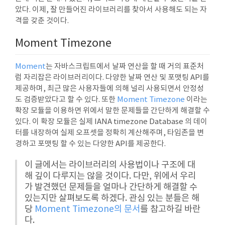
았다. 이제, 잘 만들어진 라이브러리를 찾아서 사용해도 되는 자
격을 갖춘 것이다.
Moment Timezone
Moment
는 자바스크립트에서 날짜 연산을 할 때 거의 표준처
럼 자리잡은 라이브러리이다. 다양한 날짜 연산 및 포맷팅 API를
제공하며, 최근 많은 사용자들에 의해 널리 사용되면서 안정성
도 검증받았다고 할 수 있다. 또한
Moment Timezone
이라는
확장 모듈을 이용하면 위에서 말한 문제들을 간단하게 해결할 수
있다. 이 확장 모듈은 실제 IANA timezone Database 의 데이
터를 내장하여 실제 오프셋을 정확히 계산해주며, 타임존을 변
경하고 포맷팅 할 수 있는 다양한 API를 제공한다.
이 글에서는 라이브러리의 사용법이나 구조에 대
해 깊이 다루지는 않을 것이다. 다만, 위에서 우리
가 발견했던 문제들을 얼마나 간단하게 해결할 수
있는지만 살펴보도록 하겠다. 관심 있는 분들은 해
당
Moment Timezone의 문서
를 참고하길 바란
다.