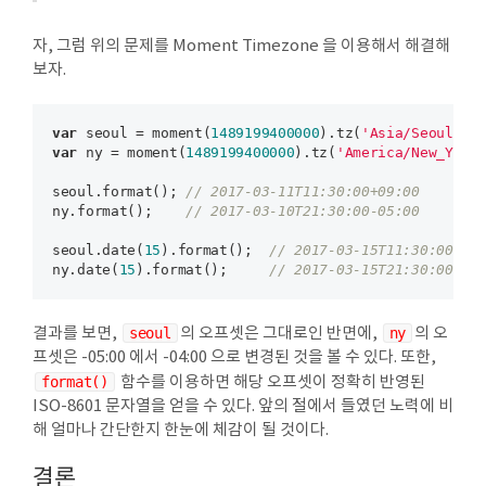
자, 그럼 위의 문제를 Moment Timezone 을 이용해서 해결해
보자.
var
 seoul = moment(
1489199400000
).tz(
'Asia/Seoul'
var
 ny = moment(
1489199400000
).tz(
'America/New_York
seoul.format(); 
// 2017-03-11T11:30:00+09:00
ny.format();    
// 2017-03-10T21:30:00-05:00
seoul.date(
15
).format();  
// 2017-03-15T11:30:00+09
ny.date(
15
).format();     
// 2017-03-15T21:30:00-04
결과를 보면,
seoul
의 오프셋은 그대로인 반면에,
ny
의 오
프셋은 -05:00 에서 -04:00 으로 변경된 것을 볼 수 있다. 또한,
format()
함수를 이용하면 해당 오프셋이 정확히 반영된
ISO-8601 문자열을 얻을 수 있다. 앞의 절에서 들였던 노력에 비
해 얼마나 간단한지 한눈에 체감이 될 것이다.
결론