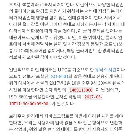
후 9시 30분이라고 표시되어야 한다. 이런식으로 다양한 타임존
의 클라이언트 환경을 지원하기 위해서는 서버에 저장되는 데이
터가 타임존에 영향을 받지 않는 절대값이어야 한다. 서버에서
이러한 절대값을 어떤 데이터 형태로 저장하는지는 각 서버나 데
이터베이스 환경에 따라 다를 것이며, 이 글의 주제를 벗어나는
내용이므로 깊게 다루지 않겠다. 다만, 이를 위해서는 클라이언
트에서 서버에 전달하는 날짜 및 시간 정보가 동일한 오프셋(보
통 UTC)에 맞추어진 값이거나, 해당 클라이언트 환경의 타임존
정보까지 포함된 값이어야 할 것이다.
일반적으로 이런 데이터는 UTC를 기준으로 한
유닉스 시간
이나
오프셋 정보가 포함된
ISO-8601
와 같은 형태로 전송하게 된다.
위의 예시에서 서울의 2017년 3월 10일 오후 9시 30분은 유닉스
시간을 이용한다면 숫자 타입의
1489113000
이 될 것이고,
ISO-8601을 이용한다면 문자열 타입의
2017-03-
10T11:30:00+09:00
가 될 것이다.
브라우저 환경에서 자바스크립트를 이용해 이러한 처리를 해야
한다면, 우리는 사용자의 입력 값을 위와 같은 형식으로 변환하
는 작업과, 위와 같은 형식의 데이터를 받아서 사용자의 타임존