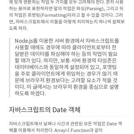
에 맞게 변환하는 작업 두 가지를 모두 고려해야 한다. 흔히 사용
하는 용어로 표현하자면 앞의 작업은 파싱(Parsing), 그리고 뒤
의 작업은 포맷팅(Formatting)이라고 할 수 있을 것이다. 그러
면, 자바스크립트에서 이들을 어떻게 처리하는지 하나씩 살펴보
도록 하자.
Node.js를 이용한 서버 환경에서 자바스크립트를
사용할 때에도 경우에 따라 클라이언트로부터 전
달받은 데이터를 파싱해야 하는 등의 작업이 필요
할 때가 있다. 하지만, 보통 서버 환경의 타임존은
데이터베이스와 동일하게 설정되어 있고, 포맷팅
을 주로 클라이언트에게 위임하는 경우가 많기 때
문에 브라우저 환경보다는 고려할 요소가 적을 것
이다. 이 글에서는 브라우저 환경을 중심으로 설명
하도록 하겠다.
자바스크립트의 Date 객체
자바스크립트에서 날짜나 시간과 관련된 모든 작업은 Date 객
체를 이용해서 처리한다. Array나 Function과 같이