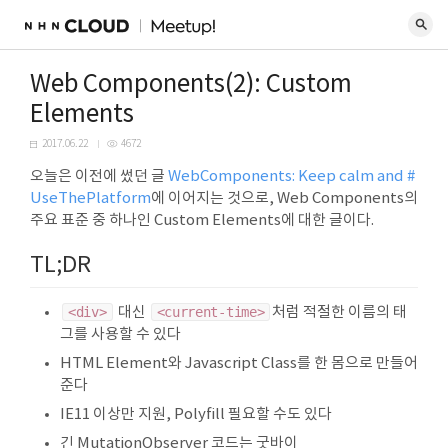
Web Components(2): Custom
Elements
2017.06.22
4672
오늘은 이전에 썼던 글
WebComponents: Keep calm and #
UseThePlatform
에 이어지는 것으로, Web Components의
주요 표준 중 하나인 Custom Elements에 대한 글이다.
TL;DR
<div>
대신
<current-time>
처럼 적절한 이름의 태
그를 사용할 수 있다
HTML Element와 Javascript Class를 한 몸으로 만들어
준다
IE11 이상만 지원, Polyfill 필요할 수도 있다
긴 MutationObserver 코드는 굿바이