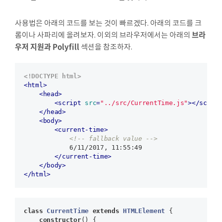
사용법은 아래의 코드를 보는 것이 빠르겠다. 아래의 코드를 크
브라
롬이나 사파리에 올려보자. 이외의 브라우저에서는 아래의
우저 지원과 Polyfill
섹션을 참조하자.
<!DOCTYPE html>
<
html
>
<
head
>
<
script
src
=
"../src/CurrentTime.js"
>
</
scrip
</
head
>
<
body
>
<
current-time
>
<!-- fallback value -->
            6/11/2017, 11:55:49

</
current-time
>
</
body
>
</
html
>
class
CurrentTime
extends
HTMLElement
{

constructor
() {
