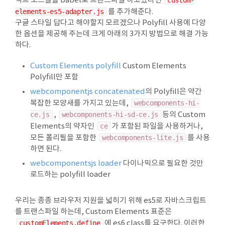
젝트 소스들을 babel로 트랜스파일 하고있다면
custom-
elements-es5-adapter.js
를 추가해준다.
구글 스타일 답다고 해야할지 모르겠으나 Polyfill 사용에 다양
한 옵션을 제공해 주는데 크게 아래의 3가지 방법으로 해결 가능
하다.
Custom Elements polyfill
Custom Elements
Polyfill만 포함
webcomponentjs concatenated
의 Polyfill은 약간
복잡한 모양새를 가지고 있는데,
webcomponents-hi-
ce.js
,
webcomponents-hi-sd-ce.js
등의 Custom
Elements의 약자인
ce
가 포함된 파일을 사용하거나,
모든 폴리필을 포함한
webcomponents-lite.js
를 사용
하면 된다.
webcomponentsjs loader
다이나믹으로 필요한 것만
로드하는 polyfill loader
우리는 종종 브라우저 지원을 넓히기 위해 es5로 자바스크립트
를 트랜스파일 하는데, Custom Elements 표준은
customElements.define
에 es6 class를 요구한다. 이러한