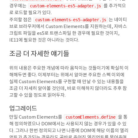
경우에는
custom-elements-es5-adapter.js
를 추가적으
로 로드할 필요가 있다.
주의할 점은
custom-elements-es5-adapter.js
는 네이티
브로 브라우저에서 Custom Elements를 지원하는데, 자바스
크립트 파일을 es5로 트랜스파일 한 경우에 필요한 것이지,
IE11에 필요한 것은 아니라는 것이다.
조금 더 자세한 얘기들
위의 내용은 주요한 개념에 따라 움직이는 것들이기에 확실히 이
해해두면 좋다. 이제부터는 위에서 알아본 주요한 스펙 이외에
실제 Custom Elements를 구현할 때 만날 수 있는 내용들을
조금 더 자세히 알아볼 것인데, 바로 이해하지 않더라도 추후 참
고할 수 있을 정도로 읽어두자.
업그레이드
만일 Custom Elements를
customElements.define
을 통
해 정의하였으나 DOM에서는 사용되지 않는 경우가 있을 수 있
다. 그러나 한번 정의되고 나면 나중에 DOM에 해당 이름의 엘리
먼트가 추가되는 경우라도 곧바로 주어진 엘리먼트를 묶어주며,