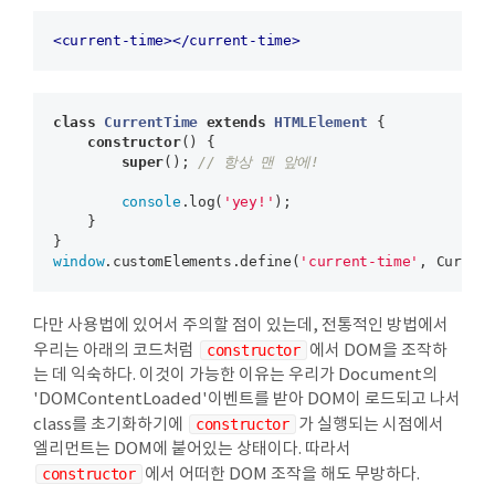
<
current-time
>
</
current-time
>
class
CurrentTime
extends
HTMLElement
{

constructor
() {

super
(); 
// 항상 맨 앞에!
console
.log(
'yey!'
);

    }

window
.customElements.define(
'current-time'
다만 사용법에 있어서 주의할 점이 있는데, 전통적인 방법에서
우리는 아래의 코드처럼
constructor
에서 DOM을 조작하
는 데 익숙하다. 이것이 가능한 이유는 우리가 Document의
'DOMContentLoaded'이벤트를 받아 DOM이 로드되고 나서
class를 초기화하기에
constructor
가 실행되는 시점에서
엘리먼트는 DOM에 붙어있는 상태이다. 따라서
constructor
에서 어떠한 DOM 조작을 해도 무방하다.