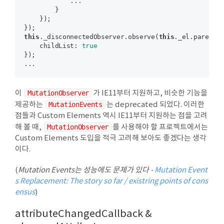
            ...

        }

    });

this
._disconnectedObserver.observe(
this
._el.parentNo
    childList: 
true
});

이
MutationObserver
가 IE11부터 지원하고, 비슷한 기능을
제공하는
MutationEvents
는 deprecated 되었다. 이러한
점들과 Custom Elements 역시 IE11부터 지원하는 점을 고려
해 볼 때,
MutationObserver
를 사용해야 할 프로젝트에서는
Custom Elements 도입을 적극 고려해 보아도 좋겠다는 생각
이다.
(
Mutation Events는 성능에도 문제가 있다 -
Mutation Event
s Replacement: The story so far / existring points of cons
ensus
)
attributeChangedCallback &