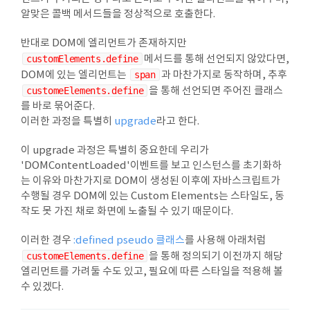
알맞은 콜백 메서드들을 정상적으로 호출한다.
반대로 DOM에 엘리먼트가 존재하지만
customElements.define
메서드를 통해 선언되지 않았다면,
DOM에 있는 엘리먼트는
span
과 마찬가지로 동작하며, 추후
customeElements.define
을 통해 선언되면 주어진 클래스
를 바로 묶어준다.
이러한 과정을 특별히
upgrade
라고 한다.
이 upgrade 과정은 특별히 중요한데 우리가
'DOMContentLoaded'이벤트를 보고 인스턴스를 초기화하
는 이유와 마찬가지로 DOM이 생성된 이후에 자바스크립트가
수행될 경우 DOM에 있는 Custom Elements는 스타일도, 동
작도 못 가진 채로 화면에 노출될 수 있기 때문이다.
이러한 경우
:defined pseudo 클래스
를 사용해 아래처럼
customeElements.define
을 통해 정의되기 이전까지 해당
엘리먼트를 가려둘 수도 있고, 필요에 따른 스타일을 적용해 볼
수 있겠다.