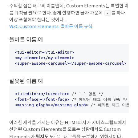
주의할 점은 태그의 이름인데, Custom Elements는 특별한 이
름 규칙을 필요로 한다. 쉽게 설명하면 글자 가운데
-
를 하나
이상 포함해야 한다는 것이다.
W3C Custom Elements: 올바른 이름 규칙
올바른 이름 예
<
tui-editor
>
</
tui-editor
>
<
my-element
>
</
my-element
>
<
super-awsome-carousel
>
</
super-awsome-carousel
>
잘못된 이름 예
<
tuieditor
>
</
tuieditor
>
<
font-face
>
</
font-face
>
<
missing-glyph
>
</
missing-glyph
>
이러한 제약을 가지는 이유는 HTML파서가 자바스크립트에서
선언된 Custom Elements를 모르는 상황에서도 Custom
될지도
Elements가
모르는 태그들을 구분하기 위해서이다.