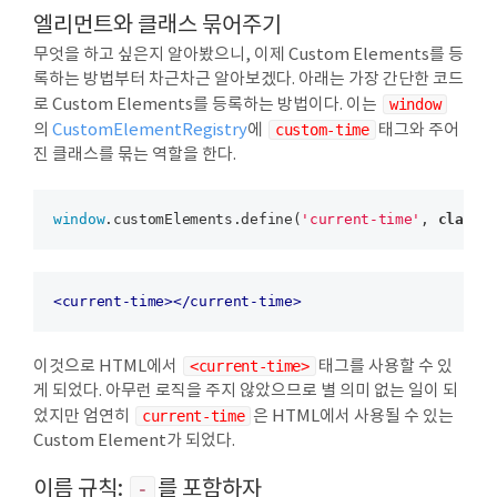
엘리먼트와 클래스 묶어주기
무엇을 하고 싶은지 알아봤으니, 이제 Custom Elements를 등
록하는 방법부터 차근차근 알아보겠다. 아래는 가장 간단한 코드
로 Custom Elements를 등록하는 방법이다. 이는
window
의
CustomElementRegistry
에
custom-time
태그와 주어
진 클래스를 묶는 역할을 한다.
window
.customElements.define(
'current-time'
, 
class
<
current-time
>
</
current-time
>
이것으로 HTML에서
<current-time>
태그를 사용할 수 있
게 되었다. 아무런 로직을 주지 않았으므로 별 의미 없는 일이 되
었지만 엄연히
current-time
은 HTML에서 사용될 수 있는
Custom Element가 되었다.
이름 규칙:
-
를 포함하자