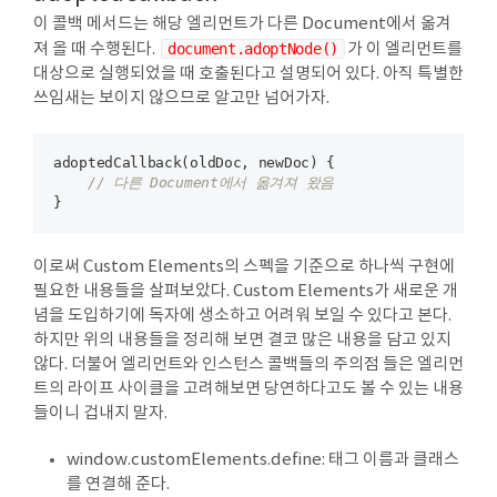
이 콜백 메서드는 해당 엘리먼트가 다른 Document에서 옮겨
져 올 때 수행된다.
document.adoptNode()
가 이 엘리먼트를
대상으로 실행되었을 때 호출된다고 설명되어 있다. 아직 특별한
쓰임새는 보이지 않으므로 알고만 넘어가자.
adoptedCallback(oldDoc, newDoc) {

// 다른 Document에서 옮겨져 왔음
이로써 Custom Elements의 스펙을 기준으로 하나씩 구현에
필요한 내용들을 살펴보았다. Custom Elements가 새로운 개
념을 도입하기에 독자에 생소하고 어려워 보일 수 있다고 본다.
하지만 위의 내용들을 정리해 보면 결코 많은 내용을 담고 있지
않다. 더불어 엘리먼트와 인스턴스 콜백들의 주의점 들은 엘리먼
트의 라이프 사이클을 고려해보면 당연하다고도 볼 수 있는 내용
들이니 겁내지 말자.
window.customElements.define: 태그 이름과 클래스
를 연결해 준다.