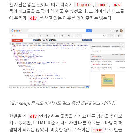
할 사람은 없을 것이다. 때에 따라서
figure
,
code
,
nav
등의 태그들을 조금 더 섞어 줄 수 있겠으나, 그 의미적인 태그들
이 우리가
div
를 쓰고 있는 이유를 없애 주지는 않는다.
'div' soup: 묻지도 따지지도 말고 몽땅 div에 넣고 저어라!
한번은 왜
div
인가? 하는 물음을 가지고 다른 방법을 찾아보
기도 했지만, HTML 표준에 따르자면 다른 태그들도 마땅치 해
결책이 되지는 않았다. 비슷한 용도로 쓰이는
span
으로 만들