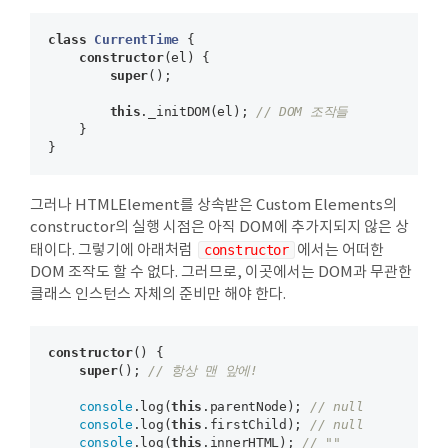
class
CurrentTime
{

constructor
(el) {

super
();

this
._initDOM(el); 
// DOM 조작들
    }

그러나 HTMLElement를 상속받은 Custom Elements의
constructor의 실행 시점은 아직 DOM에 추가지되지 않은 상
태이다. 그렇기에 아래처럼
constructor
에서는 어떠한
DOM 조작도 할 수 없다. 그러므로, 이곳에서는 DOM과 무관한
클래스 인스턴스 자체의 준비만 해야 한다.
constructor
() {

super
(); 
// 항상 맨 앞에!
console
.log(
this
.parentNode); 
// null
console
.log(
this
.firstChild); 
// null
console
.log(
this
.innerHTML); 
// ""