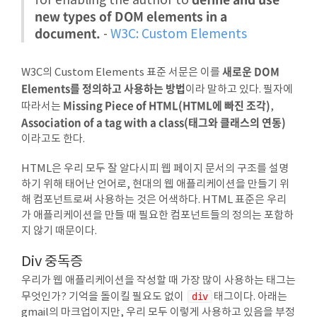
for enabling the author to
new types of DOM elements in a
document.
-
W3C: Custom Elements
새로운 DOM
W3C의 Custom Elements 표준 서문은 이를
Elements를 정의하고 사용하는 방법
이라 말하고 있다. 필자에
Missing Piece of HTML(HTML에 빠진 조각)
따라서는
,
Association of a tag with a class(태그와 클래스의 연동)
이라고도 한다.
HTML은 우리 모두 잘 알다시피 웹 페이지 문서의 구조를 설명
하기 위해 태어난 언어로, 현대의 웹 애플리케이션을 만들기 위
해 컴포넌트로써 사용하는 것은 어색하다. HTML 표준은 우리
가 애플리케이션을 만들 때 필요한 컴포넌트들의 정의는 포함하
지 않기 때문이다.
Div 중독증
우리가 웹 애플리케이션을 작성할 때 가장 많이 사용하는 태그는
무엇인가? 기억을 돌이킬 필요도 없이
div
태그이다. 아래는
gmail의 마크업이지만, 우리 모두 이렇게 사용하고 있음을 부정